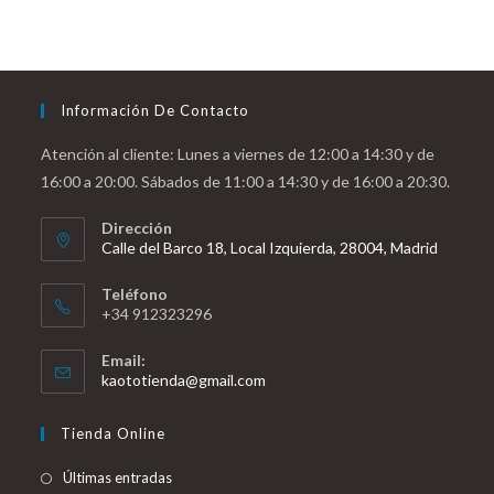
Información De Contacto
Atención al cliente: Lunes a viernes de 12:00 a 14:30 y de
16:00 a 20:00. Sábados de 11:00 a 14:30 y de 16:00 a 20:30.
Dirección
Calle del Barco 18, Local Izquierda, 28004, Madrid
Teléfono
+34 912323296
Email:
Se
kaototienda@gmail.com
abre
en
Tienda Online
tu
aplicación
Últimas entradas