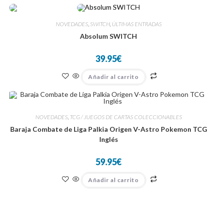
NOVEDADES
,
SWITCH
,
ÚLTIMAS ENTRADAS
Absolum SWITCH
39.95
€
Añadir al carrito
NOVEDADES
,
TCG / JUEGOS DE CARTAS COLECCIONABLES
Baraja Combate de Liga Palkia Origen V-Astro Pokemon TCG
Inglés
59.95
€
Añadir al carrito