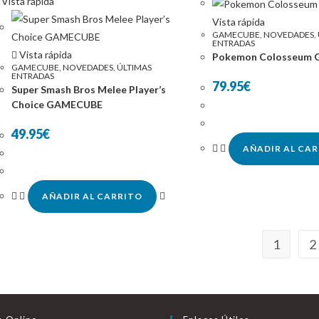
Vista rápida
Vista rápida
GAMECUBE
,
NOVEDADES
,
ENTRADAS
Vista rápida
Pokemon Colosseum
GAMECUBE
,
NOVEDADES
,
ÚLTIMAS
ENTRADAS
79.95
€
Super Smash Bros Melee Player’s
Choice GAMECUBE
49.95
€
AÑADIR AL CA
AÑADIR AL CARRITO
1
2