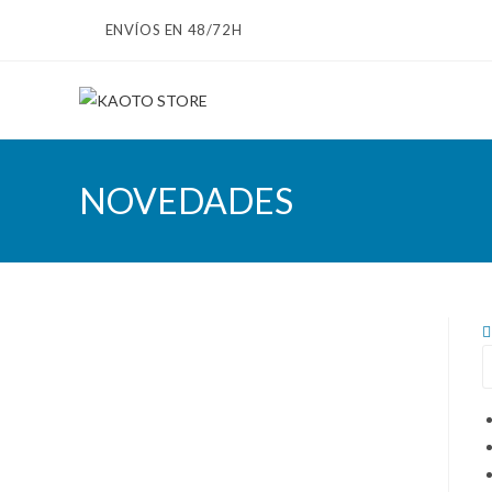
Ir
ENVÍOS EN 48/72H
al
contenido
NOVEDADES