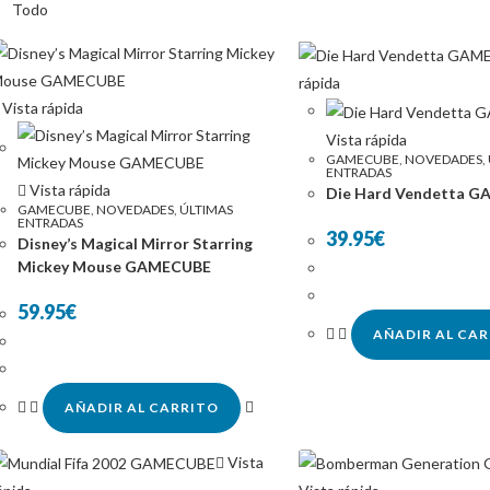
Todo
rápida
Vista rápida
Vista rápida
GAMECUBE
,
NOVEDADES
,
ENTRADAS
Vista rápida
Die Hard Vendetta 
GAMECUBE
,
NOVEDADES
,
ÚLTIMAS
ENTRADAS
39.95
€
Disney’s Magical Mirror Starring
Mickey Mouse GAMECUBE
59.95
€
AÑADIR AL CA
AÑADIR AL CARRITO
Vista