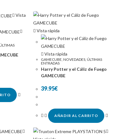
Vista
Vista rápida
ÚLTIMAS
Vista rápida
GAMECUBE
GAMECUBE
,
NOVEDADES
,
ÚLTIMAS
ENTRADAS
Harry Potter y el Cáliz de Fuego
GAMECUBE
39.95
€
RRITO
AÑADIR AL CARRITO