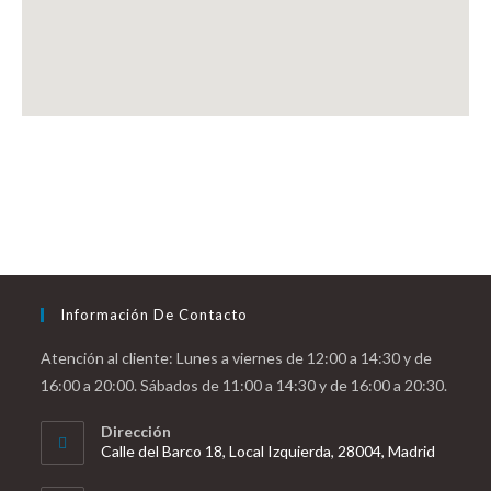
Información De Contacto
Atención al cliente: Lunes a viernes de 12:00 a 14:30 y de
16:00 a 20:00. Sábados de 11:00 a 14:30 y de 16:00 a 20:30.
Dirección
Calle del Barco 18, Local Izquierda, 28004, Madrid