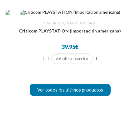
PLAYSTATION
,
ÚLTIMAS ENTRADAS
Criticom PLAYSTATION (Importación americana)
39.95
€
Añadir al carrito
Ver todos los últimos productos