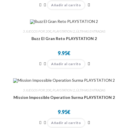
Añadir al carrito
3 JUEGOS POR 20€
,
PLAYSTATION 2
,
ÚLTIMAS ENTRADAS
Buzz El Gran Reto PLAYSTATION 2
9.95
€
Añadir al carrito
3 JUEGOS POR 20€
,
PLAYSTATION 2
,
ÚLTIMAS ENTRADAS
Mission Impossible Operation Surma PLAYSTATION 2
9.95
€
Añadir al carrito