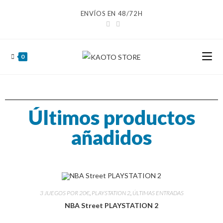
ENVÍOS EN 48/72H
0
Últimos productos
añadidos
3 JUEGOS POR 20€
,
PLAYSTATION 2
,
ÚLTIMAS ENTRADAS
NBA Street PLAYSTATION 2