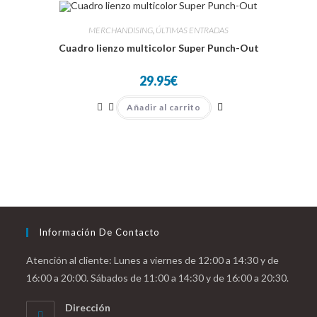
MERCHANDISING
,
ÚLTIMAS ENTRADAS
Cuadro lienzo multicolor Super Punch-Out
29.95
€
Añadir al carrito
Información De Contacto
Atención al cliente: Lunes a viernes de 12:00 a 14:30 y de
16:00 a 20:00. Sábados de 11:00 a 14:30 y de 16:00 a 20:30.
Dirección