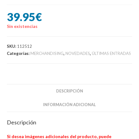
39.95
€
Sin existencias
SKU:
112512
Categorías:
MERCHANDISING
,
NOVEDADES
,
ÚLTIMAS ENTRADAS
DESCRIPCIÓN
INFORMACIÓN ADICIONAL
Descripción
Si desea imágenes adicionales del producto, puede