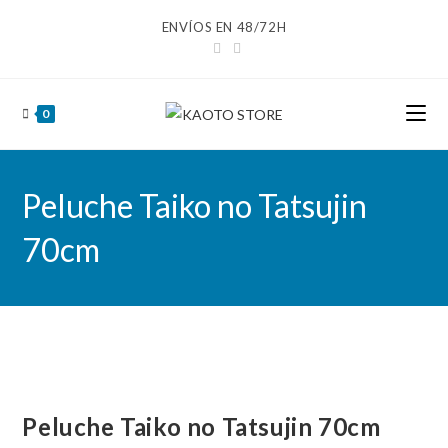
Ir
ENVÍOS EN 48/72H
al
contenido
0
Peluche Taiko no Tatsujin
70cm
Peluche Taiko no Tatsujin 70cm