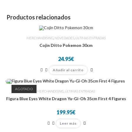
Productos relacionados
MERCHANDISING
,
NOVEDADES
,
ÚLTIMAS ENTRADAS
Cojin Ditto Pokemon 30cm
24.95
€
Añadir al carrito
AGOTADO
MERCHANDISING
,
ÚLTIMAS ENTRADAS
Figura Blue Eyes White Dragon Yu-Gi-Oh 35cm First 4 Figures
199.95
€
Leer más