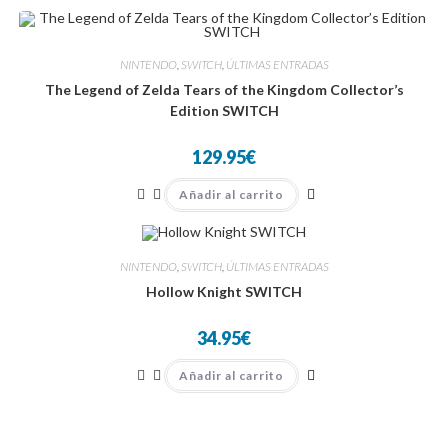
NINTENDO
,
SWITCH
,
ÚLTIMAS ENTRADAS
The Legend of Zelda Tears of the Kingdom Collector’s
Edition SWITCH
129.95
€
Añadir al carrito
NINTENDO
,
SWITCH
,
ÚLTIMAS ENTRADAS
Hollow Knight SWITCH
34.95
€
Añadir al carrito