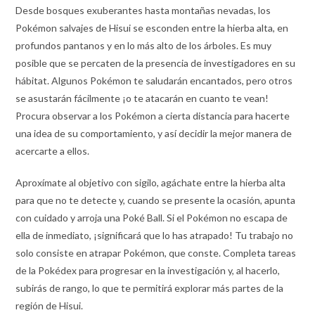
Desde bosques exuberantes hasta montañas nevadas, los
Pokémon salvajes de Hisui se esconden entre la hierba alta, en
profundos pantanos y en lo más alto de los árboles. Es muy
posible que se percaten de la presencia de investigadores en su
hábitat. Algunos Pokémon te saludarán encantados, pero otros
se asustarán fácilmente ¡o te atacarán en cuanto te vean!
Procura observar a los Pokémon a cierta distancia para hacerte
una idea de su comportamiento, y así decidir la mejor manera de
acercarte a ellos.
Aproxímate al objetivo con sigilo, agáchate entre la hierba alta
para que no te detecte y, cuando se presente la ocasión, apunta
con cuidado y arroja una Poké Ball. Si el Pokémon no escapa de
ella de inmediato, ¡significará que lo has atrapado! Tu trabajo no
solo consiste en atrapar Pokémon, que conste. Completa tareas
de la Pokédex para progresar en la investigación y, al hacerlo,
subirás de rango, lo que te permitirá explorar más partes de la
región de Hisui.