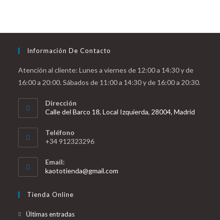
Información De Contacto
Atención al cliente: Lunes a viernes de 12:00 a 14:30 y de
16:00 a 20:00. Sábados de 11:00 a 14:30 y de 16:00 a 20:30.
Dirección
Calle del Barco 18, Local Izquierda, 28004, Madrid
Teléfono
+34 912323296
Email:
Se
kaototienda@gmail.com
abre
en
Tienda Online
tu
aplicación
Últimas entradas