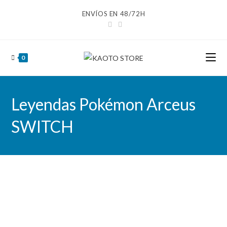
Ir
ENVÍOS EN 48/72H
al
contenido
0
Leyendas Pokémon Arceus
SWITCH