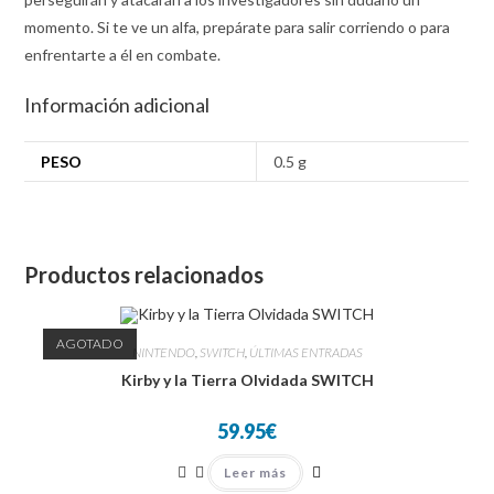
momento. Si te ve un alfa, prepárate para salir corriendo o para
enfrentarte a él en combate.
Información adicional
PESO
0.5 g
Productos relacionados
AGOTADO
NINTENDO
,
SWITCH
,
ÚLTIMAS ENTRADAS
Kirby y la Tierra Olvidada SWITCH
59.95
€
Leer más