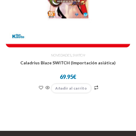
NOVEDADES
,
SWITCH
Caladrius Blaze SWITCH (Importación asiática)
69.95
€
Añadir al carrito