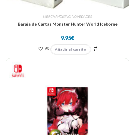
MERCHANDISING
,
NOVEDADES
Baraja de Cartas Monster Hunter World Iceborne
9.95
€
Añadir al carrito