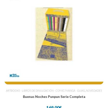
ARTBOOKS - LIBROS DE DIVULGACIÓN - COMIC/MANGA - GUIAS
,
NOVEDADES
Buenas Noches Punpun Serie Completa
169.00
€