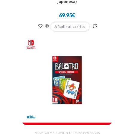
japonesa)
69.95
€
Añadir al carrito
NOVEDADES
,
SWITCH
,
ÚLTIMAS ENTRADAS