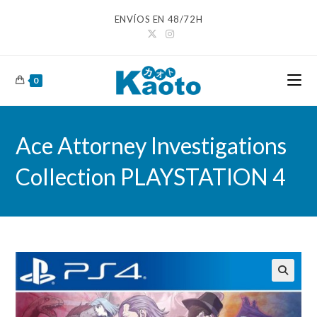
Ir
ENVÍOS EN 48/72H
al
contenido
0
Ace Attorney Investigations
Collection PLAYSTATION 4