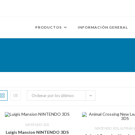
PRODUCTOS
INFORMACIÓN GENERAL
Ordenar por los últimos
NINTENDO 3DS
NINTENDO 3DS
,
ÚLTIMAS
Luigis Mansion NINTENDO 3DS