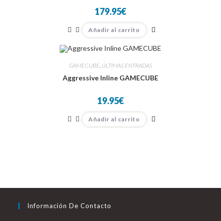
179.95
€
Añadir al carrito
GAMECUBE
,
ÚLTIMAS ENTRADAS
Aggressive Inline GAMECUBE
19.95
€
Añadir al carrito
Información De Contacto