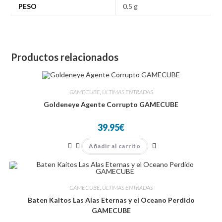
PESO
0.5 g
Productos relacionados
GAMECUBE
,
ÚLTIMAS ENTRADAS
Goldeneye Agente Corrupto GAMECUBE
39.95
€
Añadir al carrito
GAMECUBE
,
ÚLTIMAS ENTRADAS
Baten Kaitos Las Alas Eternas y el Oceano Perdido
GAMECUBE