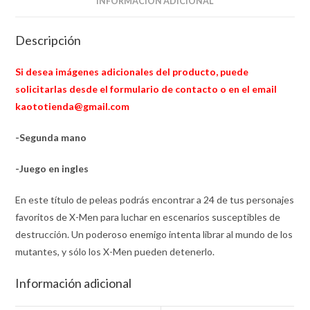
INFORMACIÓN ADICIONAL
Descripción
Si desea imágenes adicionales del producto, puede
solicitarlas desde el formulario de contacto o en el email
kaototienda@gmail.com
-Segunda mano
-Juego en ingles
En este título de peleas podrás encontrar a 24 de tus personajes
favoritos de X-Men para luchar en escenarios susceptibles de
destrucción. Un poderoso enemigo intenta librar al mundo de los
mutantes, y sólo los X-Men pueden detenerlo.
Información adicional