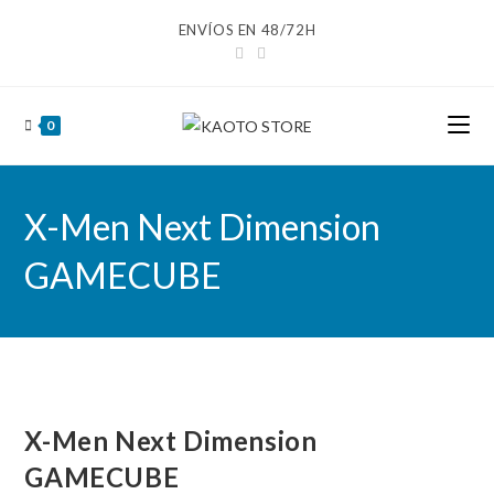
Ir
ENVÍOS EN 48/72H
al
contenido
0
X-Men Next Dimension
GAMECUBE
X-Men Next Dimension
GAMECUBE