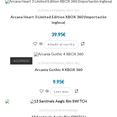
ÚLTIMAS ENTRADAS
,
XBOX 360
Arcana Heart 3 Limited Edition XBOX 360 (Importación
inglesa)
39.95
€
Añadir al carrito
AGOTADO
ÚLTIMAS ENTRADAS
,
XBOX 360
Arcania Gothic 4 XBOX 360
9.95
€
Leer más
SWITCH
,
ÚLTIMAS ENTRADAS
13 Sentinels Aegis Rim SWITCH