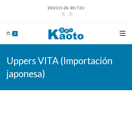
Ir
ENVÍOS EN 48/72H
al
contenido
0
Uppers VITA (Importación
japonesa)