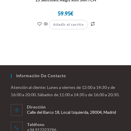
59.95
€
Añadir al carrito
Información De Contacto
Atención al cliente: Lunes a viernes de 12:00 a 14:30 y de
16:00 a 20:00. Sábados de 11:00 a 14:30 y de 16:00 a 20:30.
Dirección
Calle del Barco 18, Local Izquierda, 28004, Madrid
Teléfono
+34 912323296