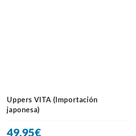
Uppers VITA (Importación
japonesa)
49.95
€