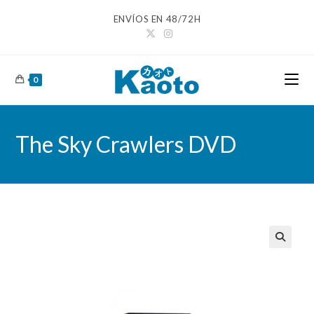
Ir
ENVÍOS EN 48/72H
al
contenido
0
The Sky Crawlers DVD