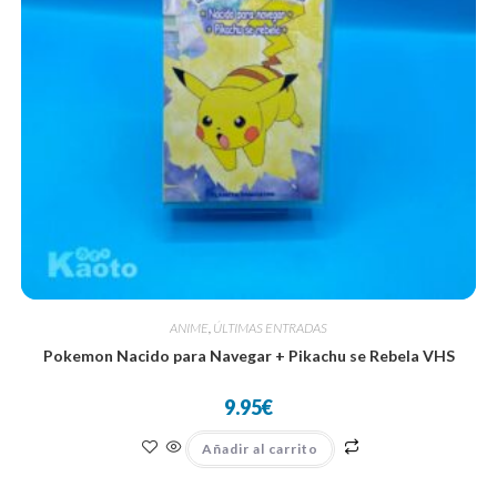
ANIME
,
ÚLTIMAS ENTRADAS
Pokemon Nacido para Navegar + Pikachu se Rebela VHS
9.95
€
Añadir al carrito