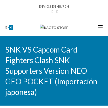
Ir
ENVÍOS EN 48/72H
al
contenido
0
SNK VS Capcom Card
Fighters Clash SNK
Supporters Version NEO
GEO POCKET (Importación
japonesa)