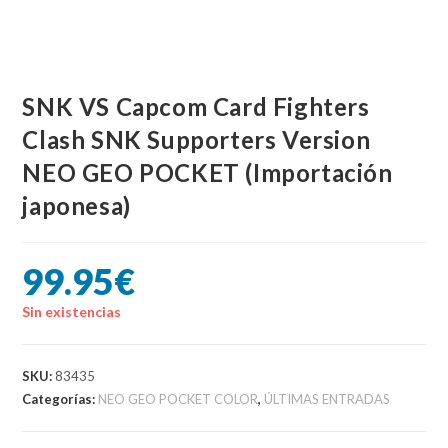
SNK VS Capcom Card Fighters
Clash SNK Supporters Version
NEO GEO POCKET (Importación
japonesa)
99.95
€
Sin existencias
SKU:
83435
Categorías:
NEO GEO POCKET COLOR
,
ÚLTIMAS ENTRADAS