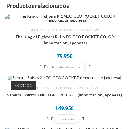
Productos relacionados
NEO GEO POCKET COLOR
,
ÚLTIMAS ENTRADAS
The King of Fighters R-1 NEO GEO POCKET COLOR
(Importación japonesa)
79.95
€
Añadir al carrito
AGOTADO
NEO GEO POCKET COLOR
,
ÚLTIMAS ENTRADAS
Samurai Spirits 2 NEO GEO POCKET (Importación japonesa)
149.95
€
Leer más