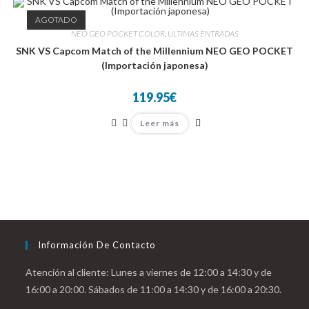
AGOTADO
NEO GEO POCKET COLOR
,
ÚLTIMAS ENTRADAS
SNK VS Capcom Match of the Millennium NEO GEO POCKET
(Importación japonesa)
119.95
€
Leer más
Información De Contacto
Atención al cliente: Lunes a viernes de 12:00 a 14:30 y de
16:00 a 20:00. Sábados de 11:00 a 14:30 y de 16:00 a 20:30.