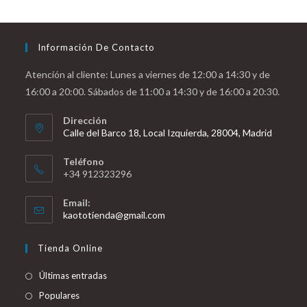
Información De Contacto
Atención al cliente: Lunes a viernes de 12:00 a 14:30 y de
16:00 a 20:00. Sábados de 11:00 a 14:30 y de 16:00 a 20:30.
Dirección
Calle del Barco 18, Local Izquierda, 28004, Madrid
Teléfono
+34 912323296
Email:
Se
kaototienda@gmail.com
abre
en
Tienda Online
tu
aplicación
Últimas entradas
Populares