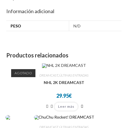
Información adicional
PESO
N/D
Productos relacionados
AGOTADO
DREAMCAST
,
ÚLTIMAS ENTRADAS
NHL 2K DREAMCAST
29.95
€
Leer más
DREAMCAST
,
ÚLTIMAS ENTRADAS