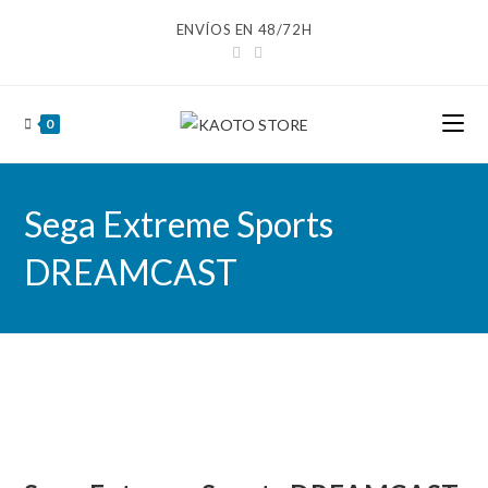
Ir
ENVÍOS EN 48/72H
al
contenido
0
Sega Extreme Sports
DREAMCAST