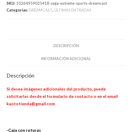
cantidad
SKU:
10264959025418-sega-extreme-sports-dreamcast
Categorías:
DREAMCAST
,
ÚLTIMAS ENTRADAS
DESCRIPCIÓN
INFORMACIÓN ADICIONAL
Descripción
Si desea imágenes adicionales del producto, puede
solicitarlas desde el formulario de contacto o en el email
kaototienda@gmail.com
-Caja con roturas