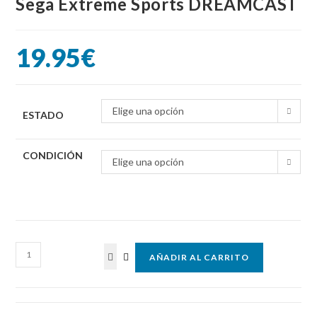
Sega Extreme Sports DREAMCAST
19.95
€
Elige una opción
ESTADO
CONDICIÓN
Elige una opción
Sega
AÑADIR AL CARRITO
Extreme
Sports
DREAMCAST