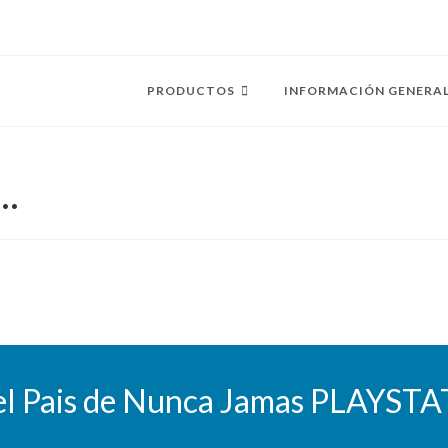
PRODUCTOS
INFORMACIÓN GENERA
n…
 el Pais de Nunca Jamas PLAYST