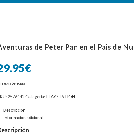
Aventuras de Peter Pan en el Pais de
29.95
€
in existencias
KU:
2576442
Categoría:
PLAYSTATION
Descripción
Información adicional
Descripción