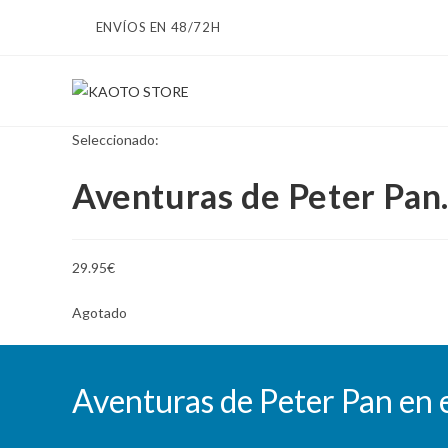
Ir
ENVÍOS EN 48/72H
al
contenido
Seleccionado:
Aventuras de Peter Pa
29.95
€
Agotado
Aventuras de Peter Pan en