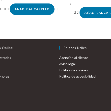
AÑADIR AL CARRITO
AÑADIR AL CA
a Online
Enlaces Útiles
ntradas
Atención al cliente
s
Aviso legal
Política de cookies
onoras
Política de accesibilidad