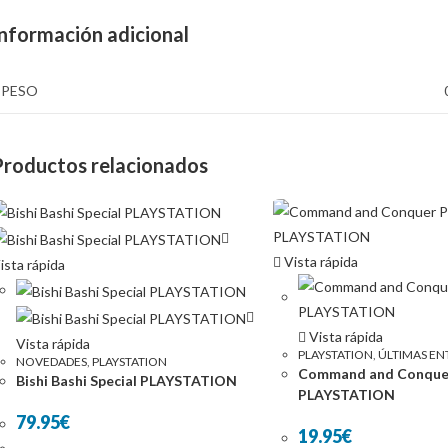
Información adicional
PESO
Productos relacionados
Vista rápida
ista rápida
Vista rápida
Vista rápida
PLAYSTATION
,
ÚLTIMAS EN
NOVEDADES
,
PLAYSTATION
Command and Conquer
Bishi Bashi Special PLAYSTATION
PLAYSTATION
79.95
€
19.95
€