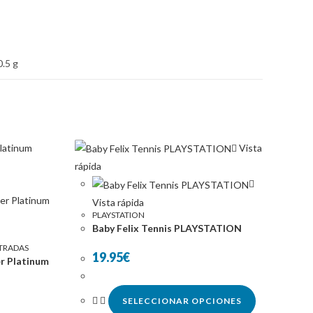
0.5 g
Vista
rápida
Vista rápida
PLAYSTATION
Baby Felix Tennis PLAYSTATION
TRADAS
19.95
€
 Platinum
SELECCIONAR OPCIONES