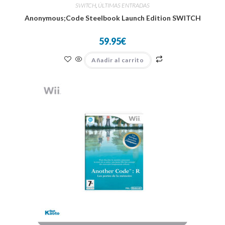
SWITCH
,
ÚLTIMAS ENTRADAS
Anonymous;Code Steelbook Launch Edition SWITCH
59.95
€
Añadir al carrito