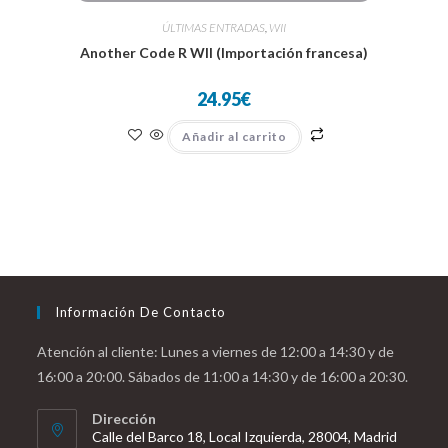
ÚLTIMAS ENTRADAS
,
WII
Another Code R WII (Importación francesa)
24.95
€
Añadir al carrito
Información De Contacto
Atención al cliente: Lunes a viernes de 12:00 a 14:30 y de
16:00 a 20:00. Sábados de 11:00 a 14:30 y de 16:00 a 20:30.
Dirección
Calle del Barco 18, Local Izquierda, 28004, Madrid