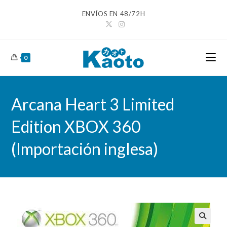
Ir
ENVÍOS EN 48/72H
al
contenido
0
Arcana Heart 3 Limited
Edition XBOX 360
(Importación inglesa)