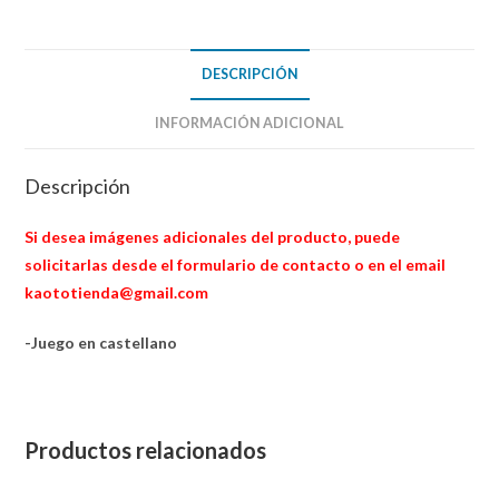
inglesa)
cantidad
DESCRIPCIÓN
INFORMACIÓN ADICIONAL
Descripción
Si desea imágenes adicionales del producto, puede
solicitarlas desde el formulario de contacto o en el email
kaototienda@gmail.com
-Juego en castellano
Productos relacionados