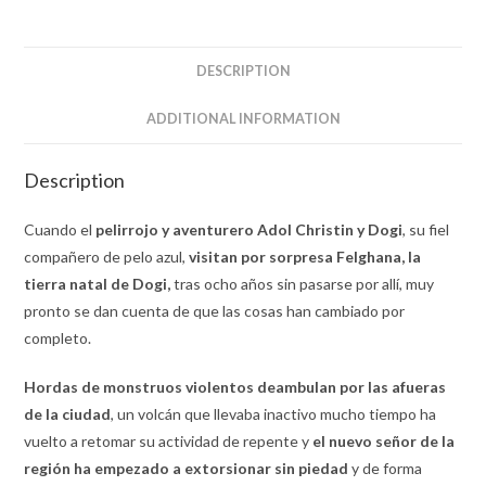
DESCRIPTION
ADDITIONAL INFORMATION
Description
Cuando el
pelirrojo y aventurero Adol Christin y Dogi
, su fiel
compañero de pelo azul,
visitan por sorpresa Felghana, la
tierra natal de Dogi,
tras ocho años sin pasarse por allí, muy
pronto se dan cuenta de que las cosas han cambiado por
completo.
Hordas de monstruos violentos deambulan por las afueras
de la ciudad
, un volcán que llevaba inactivo mucho tiempo ha
vuelto a retomar su actividad de repente y
el nuevo señor de la
región ha empezado a extorsionar sin piedad
y de forma