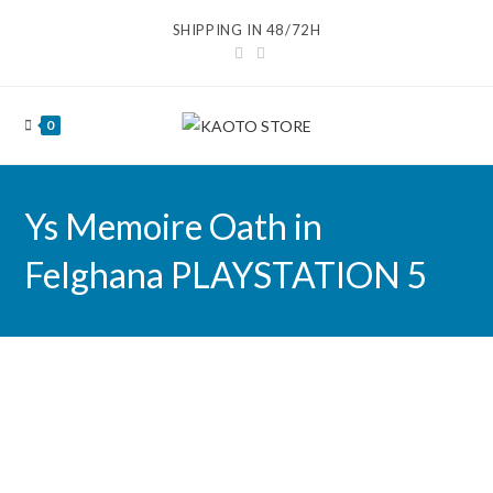
Ir
SHIPPING IN 48/72H
al
contenido
0
Ys Memoire Oath in
Felghana PLAYSTATION 5