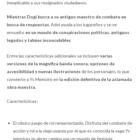
inexplicable a sus resignados ciudadanos.
Mientras Dogi busca a su antiguo maestro de combate en
busca de respuestas
, Adol ayuda a los lugareños y se ve
envuelto
en un mundo de conspiraciones políticas, antiguos
legados y tabúes inconcebibles
Entre las características adicionales se incluyen
varias
versiones de la magnífica banda sonora, opciones de
accesibilidad y nuevas ilustraciones
de los personajes, lo que
convierte a Ys Memoire en
la edición definitiva de la aclamada
obra maestra.
Características:
El clásico juego de rol remasterizado: Disfruta del combate de
acción y rol a la vieja usanza por el que es conocida la saga Ys
mientras te abres camino por un mundo de fantasía