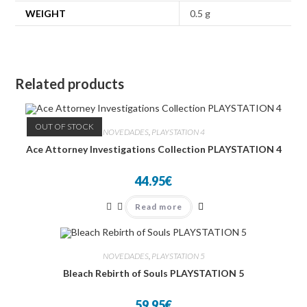
WEIGHT
0.5 g
Related products
OUT OF STOCK
NOVEDADES
,
PLAYSTATION 4
Ace Attorney Investigations Collection PLAYSTATION 4
44.95
€
Read more
NOVEDADES
,
PLAYSTATION 5
Bleach Rebirth of Souls PLAYSTATION 5
59.95
€