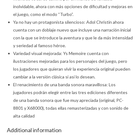
inolvidable, ahora con más opciones de dificultad y mejoras en
el juego, como el modo “Turbo”.
Ya no hay un protagonista silencioso: Adol Christin ahora
cuenta con un doblaje nuevo que incluye una narración inicial
con la que se introduce la aventura y que le da más intensidad
y seriedad al famoso héroe.
Variedad visual mejorada: Ys Memoire cuenta con
ilustraciones mejoradas para los personajes del juego, pero
los jugadores que quieran vivir la experiencia original pueden
cambiar a la versión clásica si así lo desean.
El renacimiento de una banda sonora maravillosa: Los
jugadores podrán elegir entre las tres ediciones diferentes
de una banda sonora que fue muy apreciada (original, PC-
8801 y X68000), todas ellas remasterizadas y con sonido de
alta calidad
Additional information