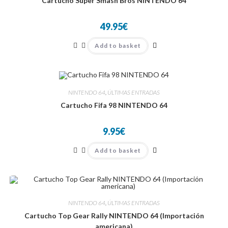
Cartucho Super Smash Bros NINTENDO 64
49.95
€
Add to basket
NINTENDO 64
,
ÚLTIMAS ENTRADAS
Cartucho Fifa 98 NINTENDO 64
9.95
€
Add to basket
NINTENDO 64
,
ÚLTIMAS ENTRADAS
Cartucho Top Gear Rally NINTENDO 64 (Importación
americana)