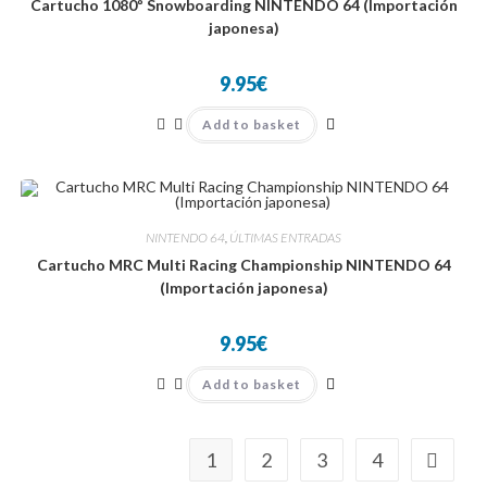
Cartucho 1080º Snowboarding NINTENDO 64 (Importación
japonesa)
9.95
€
Add to basket
NINTENDO 64
,
ÚLTIMAS ENTRADAS
Cartucho MRC Multi Racing Championship NINTENDO 64
(Importación japonesa)
9.95
€
Add to basket
1
2
3
4