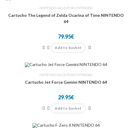
NINTENDO 64
,
ÚLTIMAS ENTRADAS
Cartucho The Legend of Zelda Ocarina of Time NINTENDO
64
79.95
€
Add to basket
NINTENDO 64
,
ÚLTIMAS ENTRADAS
Cartucho Jet Force Gemini NINTENDO 64
29.95
€
Add to basket