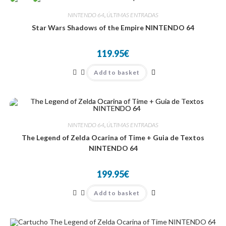
NINTENDO 64
,
ÚLTIMAS ENTRADAS
Star Wars Shadows of the Empire NINTENDO 64
119.95
€
Add to basket
NINTENDO 64
,
ÚLTIMAS ENTRADAS
The Legend of Zelda Ocarina of Time + Guia de Textos
NINTENDO 64
199.95
€
Add to basket