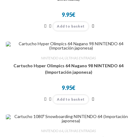
9.95
€
Add to basket
NINTENDO 64
,
ÚLTIMAS ENTRADAS
Cartucho Hyper Olimpics 64 Nagano 98 NINTENDO 64
(Importación japonesa)
9.95
€
Add to basket
NINTENDO 64
,
ÚLTIMAS ENTRADAS