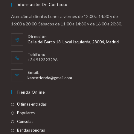
Información De Contacto
Atención al cliente: Lunes a viernes de 12:00 a 14:30 y de
16:00 a 20:00. Sábados de 11:00 a 14:30 y de 16:00 a 20:30.
Dirección
Calle del Barco 18, Local Izquierda, 28004, Madrid
Teléfono
+34 912323296
Email:
Se
kaototienda@gmail.com
abre
en
Tienda Online
tu
aplicación
Últimas entradas
Populares
Consolas
Bandas sonoras