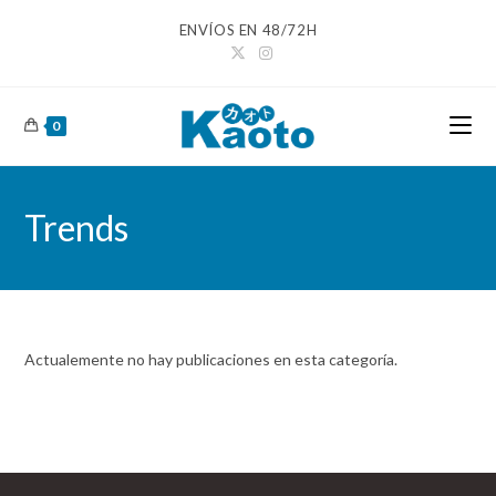
Ir
ENVÍOS EN 48/72H
al
contenido
0
Trends
Actualemente no hay publicaciones en esta categoría.