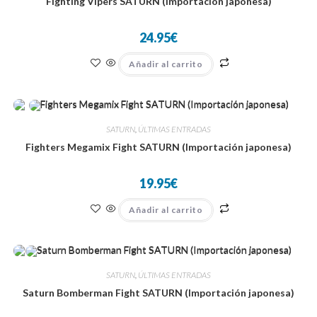
Fighting Vipers SATURN (Importación japonesa)
24.95
€
Añadir al carrito
SATURN
,
ÚLTIMAS ENTRADAS
Fighters Megamix Fight SATURN (Importación japonesa)
19.95
€
Añadir al carrito
SATURN
,
ÚLTIMAS ENTRADAS
Saturn Bomberman Fight SATURN (Importación japonesa)