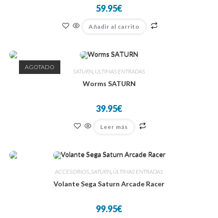
59.95
€
Añadir al carrito
AGOTADO
SATURN
,
ÚLTIMAS ENTRADAS
Worms SATURN
39.95
€
Leer más
ACCESORIOS
,
SATURN
,
ÚLTIMAS ENTRADAS
Volante Sega Saturn Arcade Racer
99.95
€