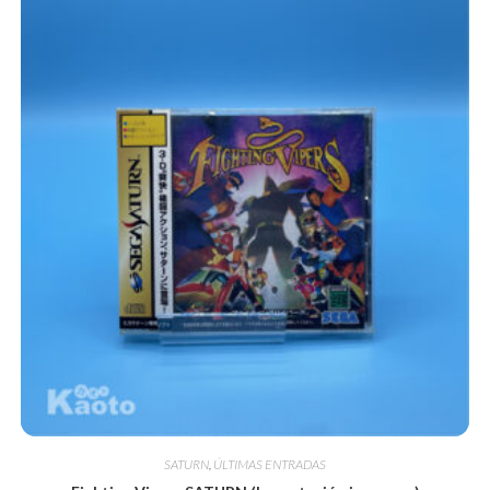
SATURN
,
ÚLTIMAS ENTRADAS