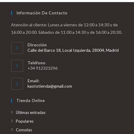
Información De Contacto
Atención al cliente: Lunes a viernes de 12:00 a 14:30 y de
16:00 a 20:00. Sábados de 11:00 a 14:30 y de 16:00 a 20:30.
Dirección
Calle del Barco 18, Local Izquierda, 28004, Madrid
Teléfono
+34 912323296
Email:
Se
kaototienda@gmail.com
abre
en
Tienda Online
tu
aplicación
Últimas entradas
Populares
Consolas