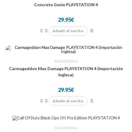
Concrete Genie PLAYSTATION 4
29.95
€
Añadir al carrito
PLAYSTATION 4
Carmageddon Max Damage PLAYSTATION 4 (Importación
Inglesa)
29.95
€
Añadir al carrito
PLAYSTATION 4