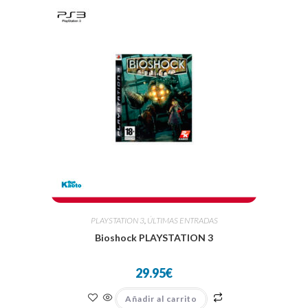
PLAYSTATION 3
,
ÚLTIMAS ENTRADAS
Bioshock PLAYSTATION 3
29.95
€
Añadir al carrito