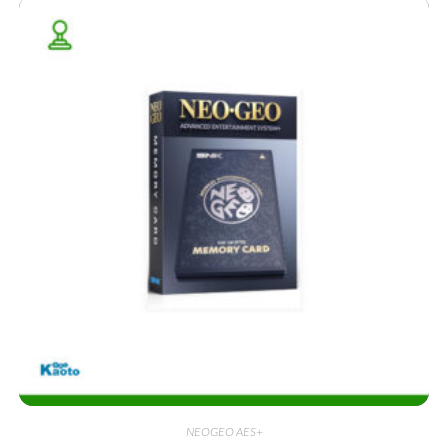
NEOGEO AES+