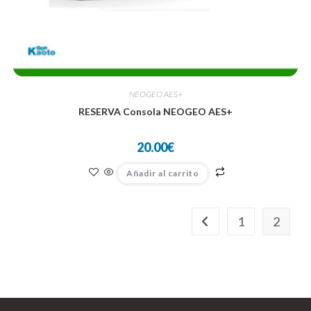
NEOGEO AES+
RESERVA Consola NEOGEO AES+
20.00
€
Añadir al carrito
1
2